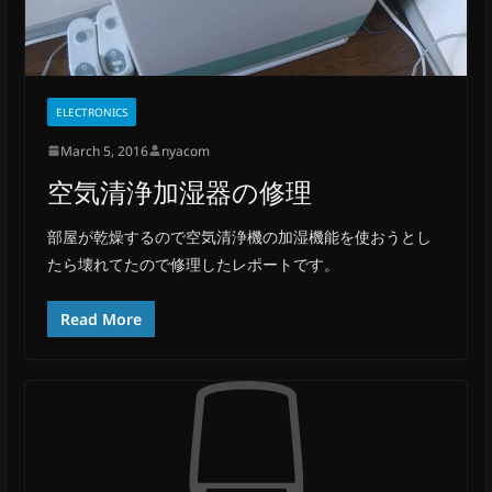
ELECTRONICS
March 5, 2016
nyacom
空気清浄加湿器の修理
部屋が乾燥するので空気清浄機の加湿機能を使おうとし
たら壊れてたので修理したレポートです。
Read More