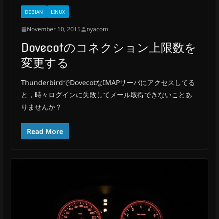
DEBIAN
LINUX
November 10, 2015
nyacom
Dovecotのコネクション上限数を
変更する
ThunderbirdでDovecotなIMAPサーバにアクセスしてる
と，時々ログインに失敗してメール取得できないことあ
りませんか？
Read More