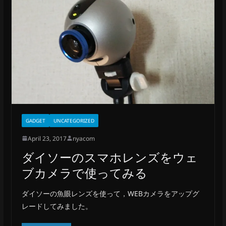
GADGET
UNCATEGORIZED
April 23, 2017
nyacom
ダイソーのスマホレンズをウェ
ブカメラで使ってみる
ダイソーの魚眼レンズを使って，WEBカメラをアップグ
レードしてみました。