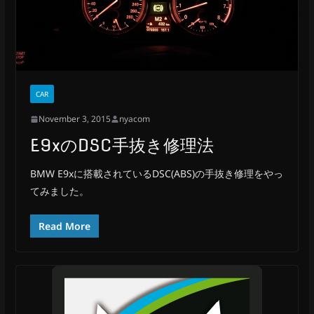
CAR
November 3, 2015
nyacom
E9xのDSC手抜き修理法
BMW E9xに搭載されているDSC(ABS)の手抜き修理をやっ
てみました。
Read More