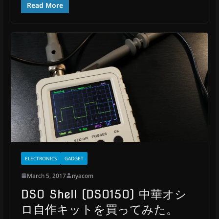
Read More
ELECTRONICS
GADGET
March 5, 2017
nyacom
DSO Shell (DSO150) 中華オシ
ロ自作キットを買ってみた。